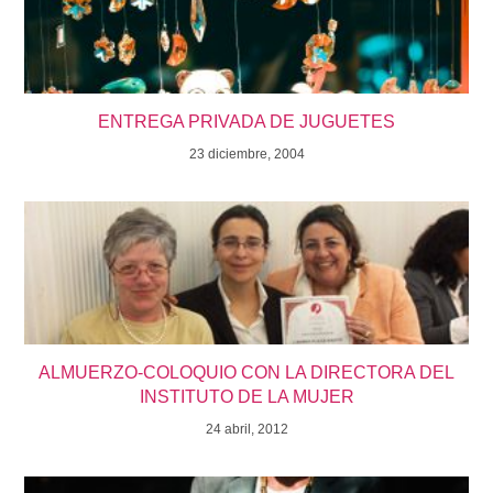
ENTREGA PRIVADA DE JUGUETES
23 diciembre, 2004
ALMUERZO-COLOQUIO CON LA DIRECTORA DEL
INSTITUTO DE LA MUJER
24 abril, 2012