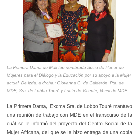
La Primera Dama de Mali fue nombrada Socia de Honor de
Mujeres para el Diálogo y la Educación por su apoyo a la Mujer
actual. De izda. a drcha.: Giovanna G. de Calderón, Pta. de
MDE; Sra. de Lobbo Tuoré y Lucía de Vicente, Vocal de MDE
La Primera Dama, Excma Sra. de Lobbo Touré mantuvo
una reunión de trabajo con MDE en el transcurso de la
cuál se le informó del proyecto del Centro Social de la
Mujer Africana, del que se le hizo entrega de una copia