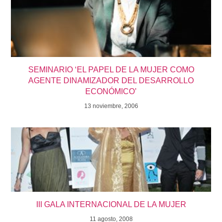
SEMINARIO ‘EL PAPEL DE LA MUJER COMO
AGENTE DINAMIZADOR DEL DESARROLLO
ECONÓMICO’
13 noviembre, 2006
III GALA INTERNACIONAL DE LA MUJER
11 agosto, 2008