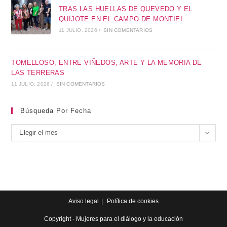
TRAS LAS HUELLAS DE QUEVEDO Y EL
QUIJOTE EN EL CAMPO DE MONTIEL
11 JULIO, 2026
/
SIN COMENTARIOS
TOMELLOSO, ENTRE VIÑEDOS, ARTE Y LA MEMORIA DE
LAS TERRERAS
11 JULIO, 2026
/
SIN COMENTARIOS
Búsqueda Por Fecha
Elegir el mes
Aviso legal
Política de cookies
Copyright - Mujeres para el diálogo y la educación