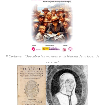
II Certamen “Descubre las mujeres en la historia de tu lugar de
veraneo”