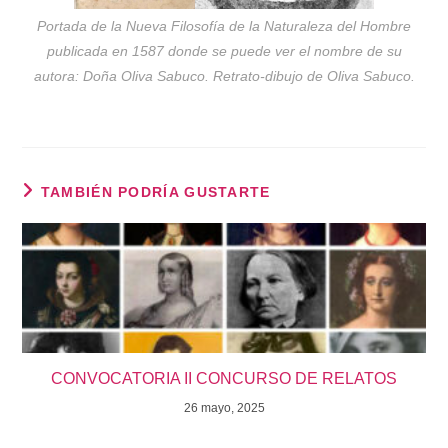
Portada de la Nueva Filosofía de la Naturaleza del Hombre
publicada en 1587 donde se puede ver el nombre de su
autora: Doña Oliva Sabuco. Retrato-dibujo de Oliva Sabuco.
TAMBIÉN PODRÍA GUSTARTE
CONVOCATORIA II CONCURSO DE RELATOS
26 mayo, 2025