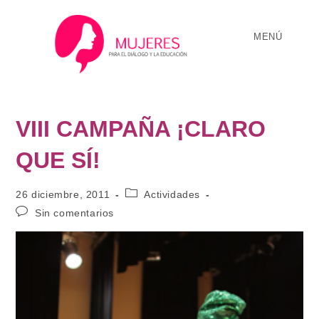
MENÚ
VIII CAMPAÑA ¡CLARO
QUE SÍ!
26 diciembre, 2011
Actividades
Sin comentarios