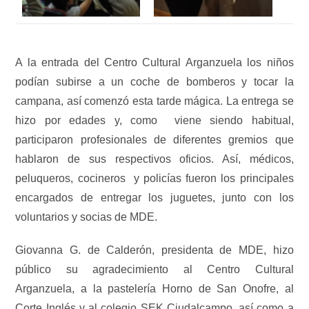
A la entrada del Centro Cultural Arganzuela los niños
podían subirse a un coche de bomberos y tocar la
campana, así comenzó esta tarde mágica. La entrega se
hizo por edades y, como viene siendo habitual,
participaron profesionales de diferentes gremios que
hablaron de sus respectivos oficios. Así, médicos,
peluqueros, cocineros y policías fueron los principales
encargados de entregar los juguetes, junto con los
voluntarios y socias de MDE.
Giovanna G. de Calderón, presidenta de MDE, hizo
público su agradecimiento al Centro Cultural
Arganzuela, a la pastelería Horno de San Onofre, al
Corte Inglés y al colegio SEK Ciudalcampo, así como a