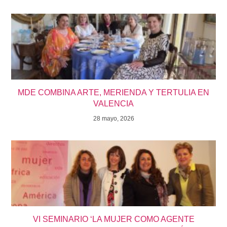
MDE COMBINA ARTE, MERIENDA Y TERTULIA EN
VALENCIA
28 mayo, 2026
VI SEMINARIO ‘LA MUJER COMO AGENTE