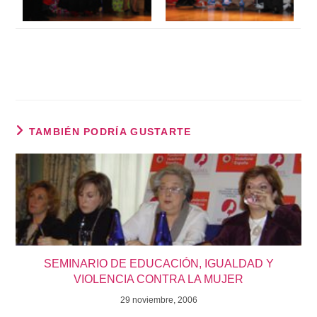
TAMBIÉN PODRÍA GUSTARTE
SEMINARIO DE EDUCACIÓN, IGUALDAD Y
VIOLENCIA CONTRA LA MUJER
29 noviembre, 2006