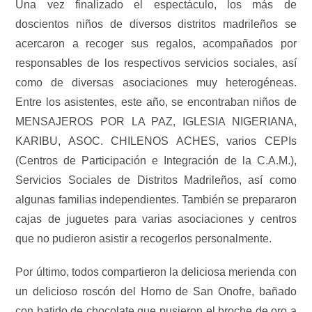
Una vez finalizado el espectáculo, los más de
doscientos niños de diversos distritos madrileños se
acercaron a recoger sus regalos, acompañados por
responsables de los respectivos servicios sociales, así
como de diversas asociaciones muy heterogéneas.
Entre los asistentes, este año, se encontraban niños de
MENSAJEROS POR LA PAZ, IGLESIA NIGERIANA,
KARIBU, ASOC. CHILENOS ACHES, varios CEPIs
(Centros de Participación e Integración de la C.A.M.),
Servicios Sociales de Distritos Madrileños, así como
algunas familias independientes. También se prepararon
cajas de juguetes para varias asociaciones y centros
que no pudieron asistir a recogerlos personalmente.
Por último, todos compartieron la deliciosa merienda con
un delicioso roscón del Horno de San Onofre, bañado
con batido de chocolate que pusieron el broche de oro a