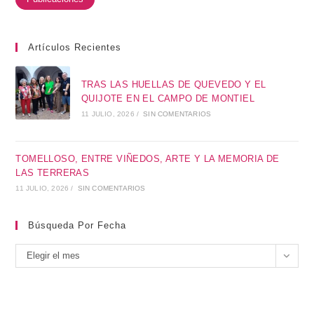
Artículos Recientes
TRAS LAS HUELLAS DE QUEVEDO Y EL
QUIJOTE EN EL CAMPO DE MONTIEL
11 JULIO, 2026
/
SIN COMENTARIOS
TOMELLOSO, ENTRE VIÑEDOS, ARTE Y LA MEMORIA DE
LAS TERRERAS
11 JULIO, 2026
/
SIN COMENTARIOS
Búsqueda Por Fecha
Elegir el mes