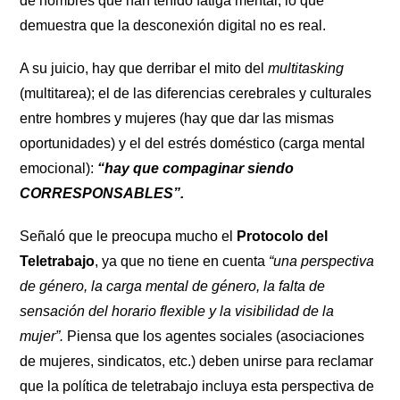
de hombres que han tenido fatiga mental, lo que
demuestra que la desconexión digital no es real.
A su juicio, hay que derribar el mito del
multitasking
(multitarea); el de las diferencias cerebrales y culturales
entre hombres y mujeres (hay que dar las mismas
oportunidades) y el del estrés doméstico (carga mental
emocional):
“hay que compaginar siendo
CORRESPONSABLES”.
Señaló que le preocupa mucho el
Protocolo del
Teletrabajo
, ya que no tiene en cuenta
“una perspectiva
de género, la carga mental de género, la falta de
sensación del horario flexible y la visibilidad de la
mujer”.
Piensa que los agentes sociales (asociaciones
de mujeres, sindicatos, etc.) deben unirse para reclamar
que la política de teletrabajo incluya esta perspectiva de