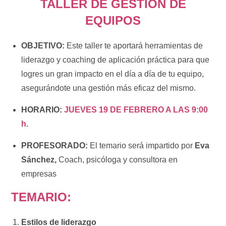
TALLER DE
GESTIÓN DE
EQUIPOS
OBJETIVO:
Este taller te aportará herramientas de
liderazgo y coaching de aplicación práctica para que
logres un gran impacto en el día a día de tu equipo,
asegurándote una gestión más eficaz del mismo.
HORARIO:
JUEVES
19 DE FEBRERO A LAS 9:00
h.
PROFESORADO:
El temario será impartido por
Eva
Sánchez,
Coach, psicóloga y consultora en
empresas
TEMARIO:
Estilos de liderazgo