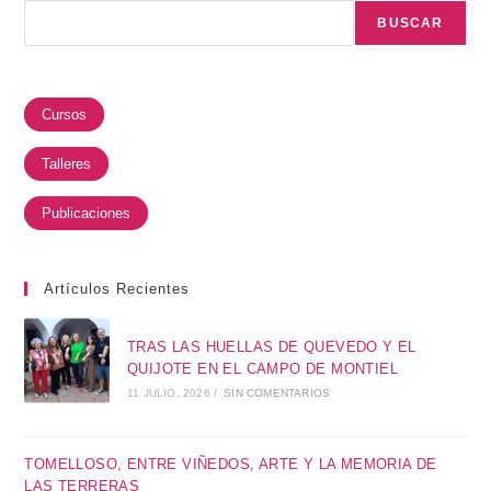
BUSCAR
Cursos
Talleres
Publicaciones
Artículos Recientes
TRAS LAS HUELLAS DE QUEVEDO Y EL
QUIJOTE EN EL CAMPO DE MONTIEL
11 JULIO, 2026
/
SIN COMENTARIOS
TOMELLOSO, ENTRE VIÑEDOS, ARTE Y LA MEMORIA DE
LAS TERRERAS