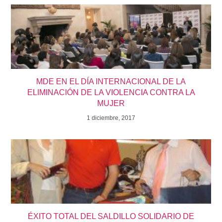
MDE EN EL DÍA INTERNACIONAL DE LA
ELIMINACIÓN DE LA VIOLENCIA CONTRA LA
MUJER
1 diciembre, 2017
ÉXITO TOTAL DEL SALDILLO SOLIDARIO DE