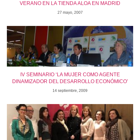
VERANO EN LA TIENDA ALOA EN MADRID
27 mayo, 2007
IV SEMINARIO ‘LA MUJER COMO AGENTE
DINAMIZADOR DEL DESARROLLO ECONÓMICO’
14 septiembre, 2009