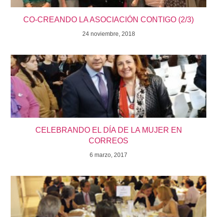
CO-CREANDO LA ASOCIACIÓN CONTIGO (2/3)
24 noviembre, 2018
CELEBRANDO EL DÍA DE LA MUJER EN
CORREOS
6 marzo, 2017