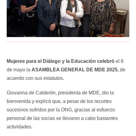
Mujeres
para
el
Diálogo
y
la
Educación
celebró
el
6
de mayo
la
ASAMBLEA
GENERAL
DE
MDE 2025,
de
acuerdo
con sus estatutos.
Giovanna de Calderón, presidenta de MDE, dio la
bienvenida y explicó que, a pesar de los recortes
sucesivos sufridos por la ONG, gracias al esfuerzo
personal de las socias se llevaron a cabo bastantes
actividades.