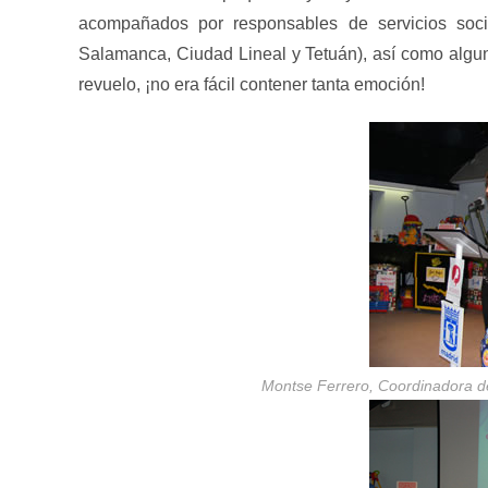
acompañados por responsables de servicios socia
Salamanca, Ciudad Lineal y Tetuán), así como algun
revuelo, ¡no era fácil contener tanta emoción!
Montse Ferrero, Coordinadora de