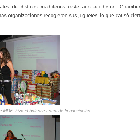
les de distritos madrileños (este año acudieron: Chamber
as organizaciones recogieron sus juguetes, lo que causó cier
 MDE, hizo el balance anual de la asociación