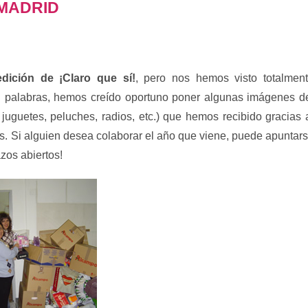
 MADRID
edición de ¡Claro que sí!
, pero nos hemos visto totalmen
 palabras, hemos creído oportuno poner algunas imágenes d
juguetes, peluches, radios, etc.) que hemos recibido gracias 
s. Si alguien desea colaborar el año que viene, puede apuntar
azos abiertos!