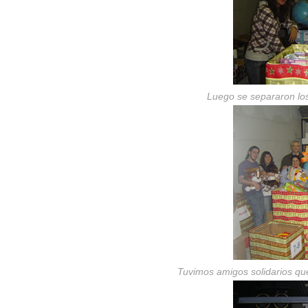
Luego se separaron los
Tuvimos amigos solidarios qu