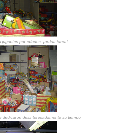
 juguetes por edades, ¡ardua tarea!
e dedicaron desinteresadamente su tiempo