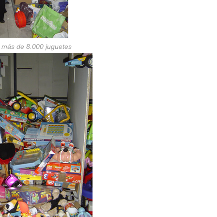
 más de 8.000 juguetes