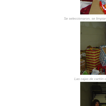
Se seleccionaron, se limpia
Las cajas de cartón 