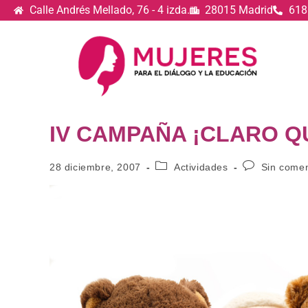
Calle Andrés Mellado, 76 - 4 izda.
28015 Madrid
618
IV CAMPAÑA ¡CLARO QU
28 diciembre, 2007
Actividades
Sin comen