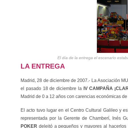
El día de la entrega el escenario esta
LA ENTREGA
Madrid, 28 de diciembre de 2007.- La Asociaci
el pasado 18 de diciembre la
IV CAMPAÑA ¡CLAR
Madrid de 0 a 12 años con carencias económicas de c
El acto tuvo lugar en el Centro Cultural Galileo y 
representada por la Gerente de Chamberí, Inés Gue
POKER
deleitó a pequeños y mayores al hacerlos c