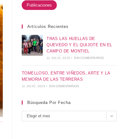
Publicaciones
Artículos Recientes
TRAS LAS HUELLAS DE
QUEVEDO Y EL QUIJOTE EN EL
CAMPO DE MONTIEL
11 JULIO, 2026
/
SIN COMENTARIOS
TOMELLOSO, ENTRE VIÑEDOS, ARTE Y LA
MEMORIA DE LAS TERRERAS
11 JULIO, 2026
/
SIN COMENTARIOS
Búsqueda Por Fecha
Elegir el mes