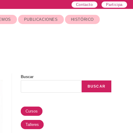
Contacto
Participa
EMOS
PUBLICACIONES
HISTÓRICO
Buscar
BUSCAR
Cursos
Talleres