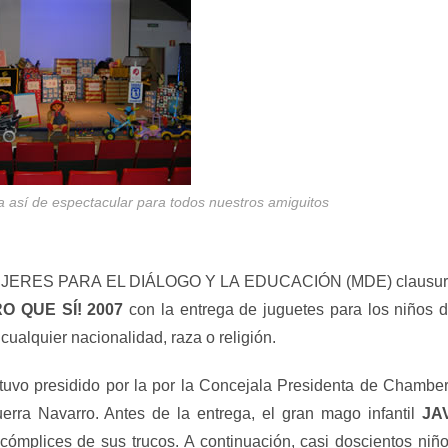
ba así de espectacular para todos nuestros amiguitos
ón MUJERES PARA EL DIÁLOGO Y LA EDUCACIÓN (MDE) clausu
O QUE SÍ! 2007
con la entrega de juguetes para los niños 
ualquier nacionalidad, raza o religión.
estuvo presidido por la por la Concejala Presidenta de Chamber
rra Navarro. Antes de la entrega, el gran mago infantil
JA
ómplices de sus trucos. A continuación, casi doscientos niñ