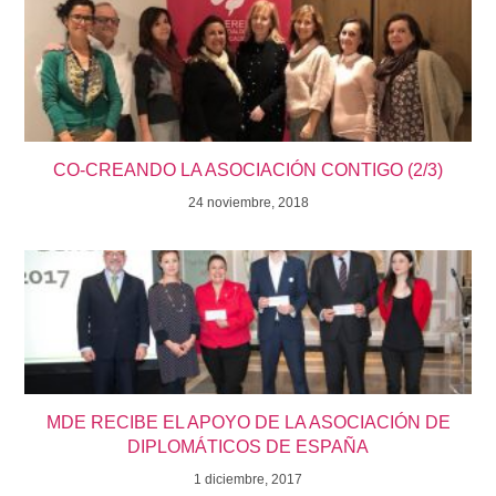
CO-CREANDO LA ASOCIACIÓN CONTIGO (2/3)
24 noviembre, 2018
MDE RECIBE EL APOYO DE LA ASOCIACIÓN DE
DIPLOMÁTICOS DE ESPAÑA
1 diciembre, 2017