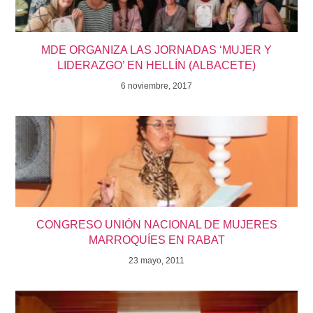
MDE ORGANIZA LAS JORNADAS ‘MUJER Y
LIDERAZGO’ EN HELLÍN (ALBACETE)
6 noviembre, 2017
CONGRESO UNIÓN NACIONAL DE MUJERES
MARROQUÍES EN RABAT
23 mayo, 2011