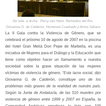
De izda. a drcha.: Percy van Hees, Remedios del Río,
Giovanna G. de Calderón, Hortensia Cuadrado y Amira Sáhara
La II Gala contra la Violencia de Género, que se
celebrará el próximo 10 de agosto de 2007 en la piscina
del hotel Gran Meliá Don Pepe de Marbella, es una
iniciativa de Mujeres para el Diálogo y la Educación que
tiene como objetivo hacer un llamamiento a nuestra
sociedad sobre la grave situación de las mujeres
víctimas de violencia de género. “
Esta lacra social, dijo
Giovanna G. de Calderón, constituye uno de los
problemas más graves de la realidad de nuestro país.
Según la Junta de Andalucía, de las 510 muertes por
violencia de género entre 1999 y 2007 en España, la
Comunidad Andaluza encabeza la lista con 109