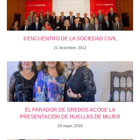
II ENCUENTRO DE LA SOCIEDAD CIVIL
21 diciembre, 2012
EL PARADOR DE GREDOS ACOGE LA
PRESENTACIÓN DE HUELLAS DE MUJER
29 mayo, 2026