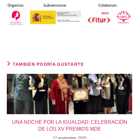
TAMBIÉN PODRÍA GUSTARTE
UNA NOCHE POR LA IGUALDAD: CELEBRACIÓN
DE LOS XV PREMIOS MDE
17 noviembre, 2025