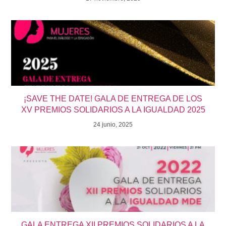
¡SAVE THE DATE! GALA DE ENTREGA DE LOS
XV PREMIOS SOLIDARIOS A LA IGUALDAD 2025
24 junio, 2025
GALA ENTREGA XII PREMIOS SOLIDARIOS A LA