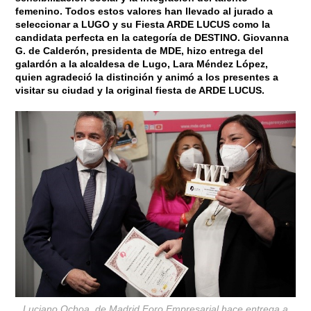
femenino. Todos estos valores han llevado al jurado a
seleccionar a
LUGO y su Fiesta ARDE LUCUS
como la
candidata perfecta en la categoría de
DESTINO
.
Giovanna
G. de Calderón
, presidenta de MDE, hizo entrega del
galardón a la alcaldesa de Lugo,
Lara Méndez López,
quien agradeció la distinción y animó a los presentes a
visitar su ciudad y la original fiesta de ARDE LUCUS.
Luciano Ochoa, de Madrid Foro Empresarial hace entrega a