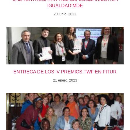
IGUALDAD MDE
20 junio, 2022
ENTREGA DE LOS IV PREMIOS TWF EN FITUR
21 enero, 2023