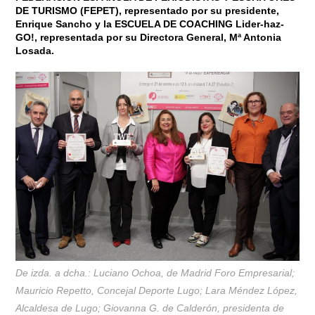
DE TURISMO (FEPET), representado por su presidente,
Enrique Sancho y la ESCUELA DE COACHING Lider-haz-
GO!, representada por su Directora General, Mª Antonia
Losada.
De izda. a dcha.: Luciano Ochoa, de Madrid Foro Empresarial;
Mauricio Repetto, Concejal Deporte Lugo; Lara Méndez López,
Alcaldesa de Lugo; Giovanna G. de Calderón, presidenta de