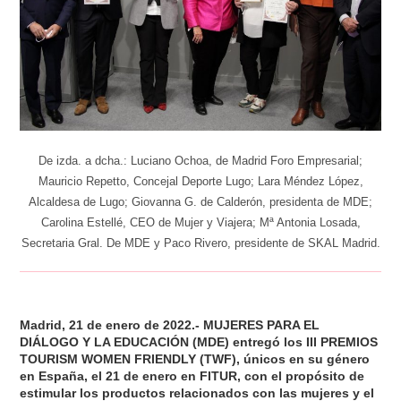
De izda. a dcha.: Luciano Ochoa, de Madrid Foro Empresarial;
Mauricio Repetto, Concejal Deporte Lugo; Lara Méndez López,
Alcaldesa de Lugo; Giovanna G. de Calderón, presidenta de MDE;
Carolina Estellé, CEO de Mujer y Viajera; Mª Antonia Losada,
Secretaria Gral. De MDE y Paco Rivero, presidente de SKAL Madrid.
Madrid, 21 de enero de 2022.-
MUJERES PARA EL
DIÁLOGO Y LA EDUCACIÓN (MDE)
entregó los
III PREMIOS
TOURISM
WOMEN FRIENDLY (TWF)
, únicos en su género
en España, el 21 de enero en FITUR, con el propósito de
estimular los productos relacionados con las mujeres y el