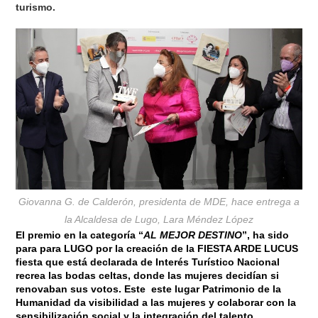
turismo.
Giovanna G. de Calderón, presidenta de MDE, hace entrega a
la Alcaldesa de Lugo, Lara Méndez López
El premio en la categoría “
AL MEJOR
DESTINO
”
, ha sido
para para LUGO por la creación de la
FIESTA ARDE LUCUS
fiesta que está declarada de Interés Turístico Nacional
recrea las bodas celtas, donde las mujeres decidían si
renovaban sus votos. Este este lugar Patrimonio de la
Humanidad da visibilidad a las mujeres y colaborar con la
sensibilización social y la integración del talento