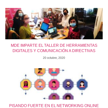
MDE IMPARTE EL TALLER DE HERRAMIENTAS
DIGITALES Y COMUNICACIÓN A DIRECTIVAS
20 octubre, 2020
PISANDO FUERTE EN EL NETWORKING ONLINE