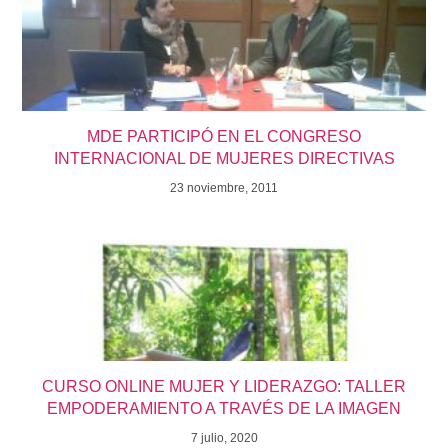
MDE PARTICIPÓ EN EL CONGRESO
INTERNACIONAL DE MUJERES DIRECTIVAS
23 noviembre, 2011
CURSO ONLINE MUJER Y LIDERAZGO: TALLER
EMPODERAMIENTO A TRAVÉS DE LA IMAGEN
7 julio, 2020