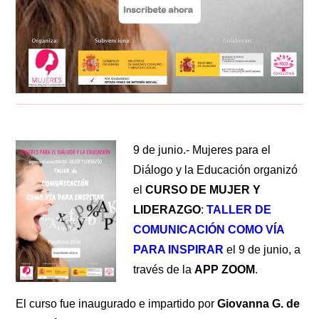
9 de junio.- Mujeres para el
Diálogo y la Educación organizó
el
CURSO DE MUJER Y
LIDERAZGO
:
TALLER DE
COMUNICACIÓN COMO VÍA
PARA INSPIRAR
el 9 de junio, a
través de la
APP
ZOOM
.
El curso fue inaugurado e impartido por
Giovanna G. de