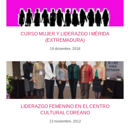
CURSO MUJER Y LIDERAZGO I MÉRIDA
(EXTREMADURA)
19 diciembre, 2018
LIDERAZGO FEMENINO EN EL CENTRO
CULTURAL COREANO
13 noviembre, 2012