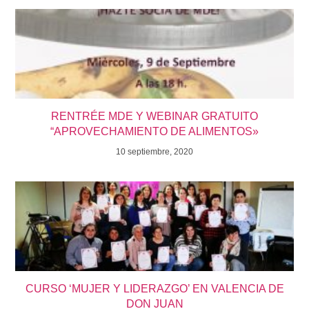
RENTRÉE MDE Y WEBINAR GRATUITO
“APROVECHAMIENTO DE ALIMENTOS»
10 septiembre, 2020
CURSO ‘MUJER Y LIDERAZGO’ EN VALENCIA DE
DON JUAN