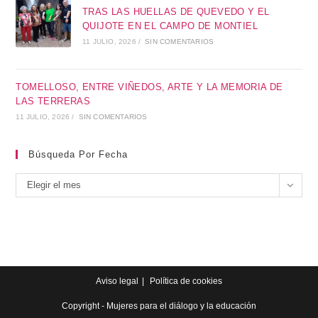
TRAS LAS HUELLAS DE QUEVEDO Y EL
QUIJOTE EN EL CAMPO DE MONTIEL
11 JULIO, 2026
/
SIN COMENTARIOS
TOMELLOSO, ENTRE VIÑEDOS, ARTE Y LA MEMORIA DE
LAS TERRERAS
11 JULIO, 2026
/
SIN COMENTARIOS
Búsqueda Por Fecha
Elegir el mes
Aviso legal
Política de cookies
Copyright - Mujeres para el diálogo y la educación